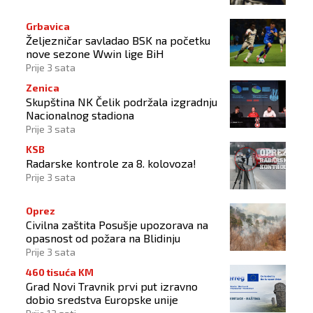
Grbavica
Željezničar savladao BSK na početku
nove sezone Wwin lige BiH
Prije 3 sata
Zenica
Skupština NK Čelik podržala izgradnju
Nacionalnog stadiona
Prije 3 sata
KSB
Radarske kontrole za 8. kolovoza!
Prije 3 sata
Oprez
Civilna zaštita Posušje upozorava na
opasnost od požara na Blidinju
Prije 3 sata
460 tisuća KM
Grad Novi Travnik prvi put izravno
dobio sredstva Europske unije