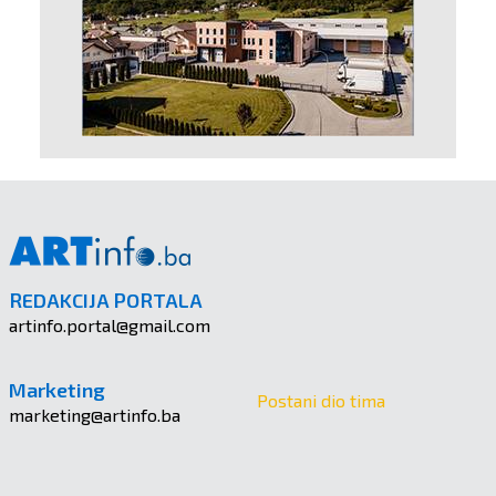
REDAKCIJA PORTALA
artinfo.portal@gmail.com
Marketing
Postani dio tima
marketing@artinfo.ba