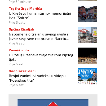
Prije 54 minute
Trg fra Grge Martića
U Kreševu humanitarno-memorijalni
kviz "ŠoKre"
Prije 3 sata
Općina Kiseljak
Napomena o trajanju javnog uvida i
javne rasprave rasprave o Nacrtu
prostornog plana
Prije 4 sati
Posuško lito
U Posušju zabava traje tijekom cijelog
ljeta
Prije 6 sati
Nadolazeći dani
Brojni zanimljivi sadržaji u sklopu
"Posuškog lita"
Prije 6 sati