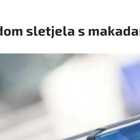
dom sletjela s makada