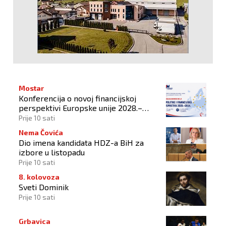
Mostar
Konferencija o novoj financijskoj
perspektivi Europske unije 2028.–
2034.
Prije 10 sati
Nema Čovića
Dio imena kandidata HDZ-a BiH za
izbore u listopadu
Prije 10 sati
8. kolovoza
Sveti Dominik
Prije 10 sati
Grbavica