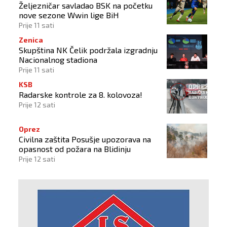
Željezničar savladao BSK na početku
nove sezone Wwin lige BiH
Prije 11 sati
Zenica
Skupština NK Čelik podržala izgradnju
Nacionalnog stadiona
Prije 11 sati
KSB
Radarske kontrole za 8. kolovoza!
Prije 12 sati
Oprez
Civilna zaštita Posušje upozorava na
opasnost od požara na Blidinju
Prije 12 sati