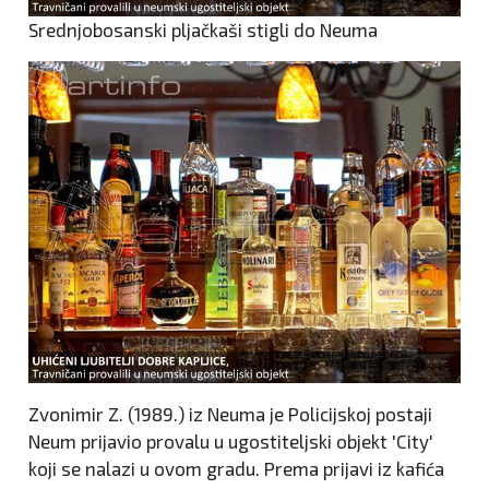
Srednjobosanski pljačkaši stigli do Neuma
Zvonimir Z. (1989.) iz Neuma je Policijskoj postaji
Neum prijavio provalu u ugostiteljski objekt 'City'
koji se nalazi u ovom gradu. Prema prijavi iz kafića