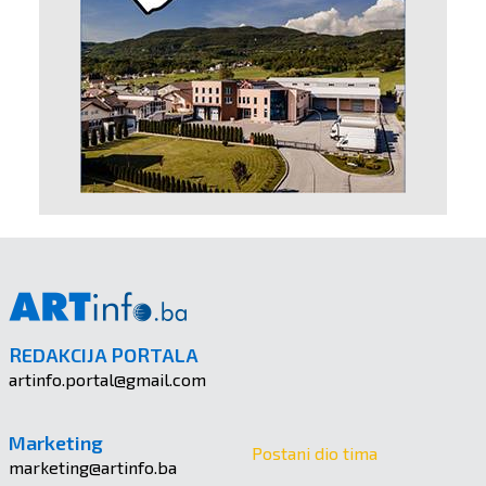
REDAKCIJA PORTALA
artinfo.portal@gmail.com
Marketing
Postani dio tima
marketing@artinfo.ba