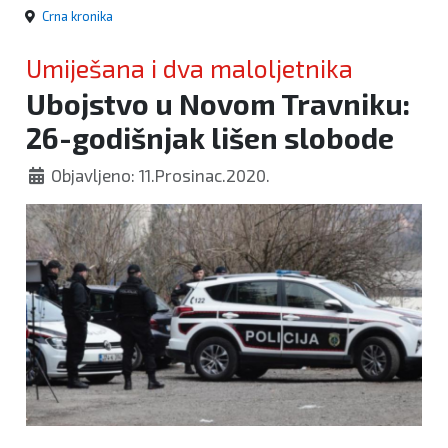
Crna kronika
Umiješana i dva maloljetnika
Ubojstvo u Novom Travniku:
26-godišnjak lišen slobode
Objavljeno: 11.Prosinac.2020.