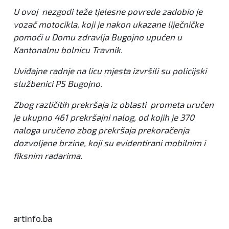
U ovoj nezgodi teže tjelesne povrede zadobio je
vozač motocikla, koji je nakon ukazane liječničke
pomoći u Domu zdravlja Bugojno upućen u
Kantonalnu bolnicu Travnik.
Uviđajne radnje na licu mjesta izvršili su policijski
službenici PS Bugojno.
Zbog različitih prekršaja iz oblasti prometa uručen
je ukupno 461 prekršajni nalog, od kojih je 370
naloga uručeno zbog prekršaja prekoračenja
dozvoljene brzine, koji su evidentirani mobilnim i
fiksnim radarima.
artinfo.ba