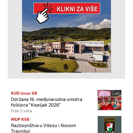
KUD Izvor 08
Održana 16. međunarodna smotra
folklora "Kiseljak 2026"
Prije 2 sata
MUP KSB
Razbojništva u Vitezu i Novom
Travniku!