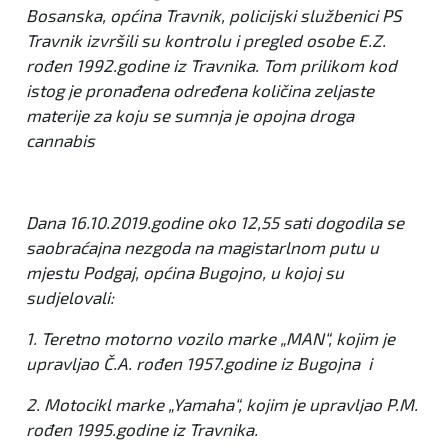
Bosanska, općina Travnik, policijski službenici PS
Travnik izvršili su kontrolu i pregled osobe E.Z.
rođen 1992.godine iz Travnika. Tom prilikom kod
istog je pronađena određena količina zeljaste
materije za koju se sumnja je opojna droga
cannabis
Dana 16.10.2019.godine oko 12,55 sati dogodila se
saobraćajna nezgoda na magistarlnom putu u
mjestu Podgaj, općina Bugojno, u kojoj su
sudjelovali:
1. Teretno motorno vozilo marke „MAN“, kojim je
upravljao Č.A. rođen 1957.godine iz Bugojna i
2. Motocikl marke „Yamaha“, kojim je upravljao P.M.
rođen 1995.godine iz Travnika.