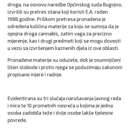
droga, na osnovu naredbe Općinskog suda Bugojno,
izvršili su pretres stana koji koristi E.A. rođen
1988.godine. Prilikom pretresa pronađena je
određena količina materije za koju se sumnja da je
opojna droga cannabis, zatim vaga za precizno
mjerenje, kao i drugi predmeti koji se mogu dovesti
u vezu sa izvršenjem kaznenih djela iz ove oblasti.
Pronađene materije su oduzete, dok je osumnjičeni
lišen slobode i protiv njega se poduzimaju zakonom
propisane mjere i radnje.
Evidentirana su tri slučaja narušavanja javnog reda
i mira te 10 prometnih nesreća u kojima je jedna
osoba zadobila teže i dvije osobe lakše tjelesne
povrede.