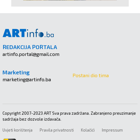
REDAKCIJA PORTALA
artinfo.portal@gmail.com
Marketing
Postani dio tima
marketing@artinfo.ba
Copyright 2007-2023 ART Sva prava zadržana. Zabranjeno preuzimanje
sadržaja bez dozvole izdavača.
Uvjeti korištenja
Pravila privatnosti
Kolačići
Impressum