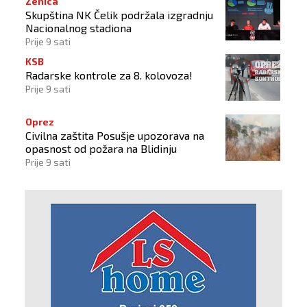
Zenica
Skupština NK Čelik podržala izgradnju
Nacionalnog stadiona
Prije 9 sati
KSB
Radarske kontrole za 8. kolovoza!
Prije 9 sati
Oprez
Civilna zaštita Posušje upozorava na
opasnost od požara na Blidinju
Prije 9 sati