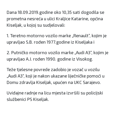
Dana 18.09.2019.godine oko 10,35 sati dogodila se
prometna nesreća u ulici Kraljice Katarine, općina
Kiseljak, u kojoj su sudjelovali:
1. Teretno motorno vozilo marke „Renault“, kojim je
upravljao S.B. rođen 1977.godine iz Kiseljaka i
2. Putničko motorno vozilo marke „Audi A3“, kojim je
upravljao A.J. rođen 1990. godine iz Visokog.
Teže tjelesne povrede zadobio je vozač u vozilu
„Audi A3“, koji je nakon ukazane liječničke pomoći u
Domu zdravlja Kiseljak, upućen na UKC Sarajevo.
Uviđajne radnje na licu mjesta izvršili su policijski
službenici PS Kiseljak.