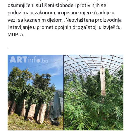
osumnjičeni su lišeni slobode i protiv njih se
poduzimaju zakonom propisane mjere i radnje u
vezi sa kaznenim djelom „Neovlaštena proizvodnja
i stavljanje u promet opojnih droga“stoji u izvješću
MUP-a.
.