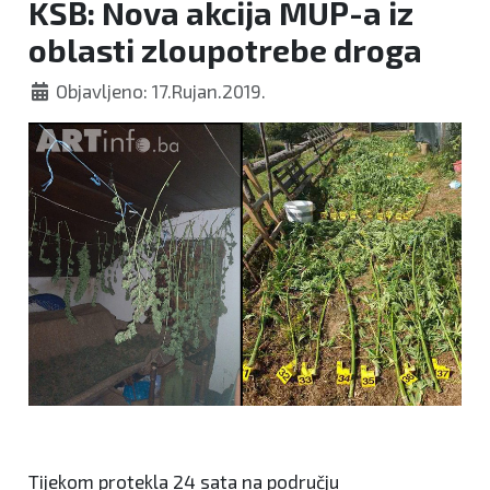
KSB: Nova akcija MUP-a iz
oblasti zloupotrebe droga
Objavljeno: 17.Rujan.2019.
Tijekom protekla 24 sata na području