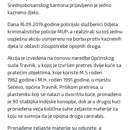
Srednjobosanskog kantona prijavljeno je jedno
kazneno djelo.
Dana 16.09.2019.godine policijski službenici Odjela
kriminalističke policije MUP-a realizirali su još jednu
uspješnu akciju usmjerenu na borbu protiv kaznenih
djela iz oblasti zloupotrebe opojnih droga.
Akcija je izvedena na osnovu naredbe Općinskog
suda Travnik, u kojoj je izvršen pretres dvije kuće sa
pratećim objektima, koje koriste M.S rođen
1962.godine i M.H. rođen 1991.godine, u mjestu
Sečevo, općina Travnik. Prilikom pretresa, u
plasteniku koji se nalazi u dvorištu kuće, pronađeno
je 90 stabljika indijske konoplje, dok je u drugoj kući
pronađena veća količina suhe zeljaste materije za
koju se sumnja da je opojna droga cannabis.
Pronađene zeljaste materije su oduzete, a