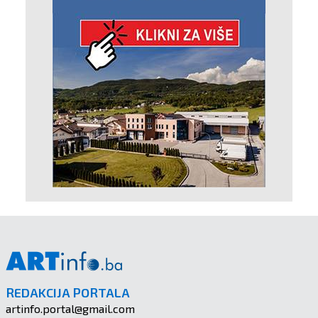
REDAKCIJA PORTALA
artinfo.portal@gmail.com