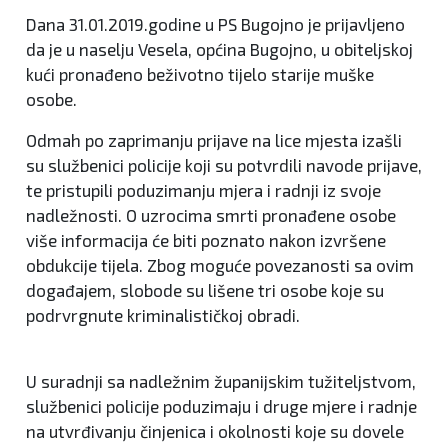
Dana 31.01.2019.godine u PS Bugojno je prijavljeno
da je u naselju Vesela, općina Bugojno, u obiteljskoj
kući pronađeno beživotno tijelo starije muške
osobe.
Odmah po zaprimanju prijave na lice mjesta izašli
su službenici policije koji su potvrdili navode prijave,
te pristupili poduzimanju mjera i radnji iz svoje
nadležnosti. O uzrocima smrti pronađene osobe
više informacija će biti poznato nakon izvršene
obdukcije tijela. Zbog moguće povezanosti sa ovim
događajem, slobode su lišene tri osobe koje su
podrvrgnute kriminalističkoj obradi.
U suradnji sa nadležnim županijskim tužiteljstvom,
službenici policije poduzimaju i druge mjere i radnje
na utvrđivanju činjenica i okolnosti koje su dovele