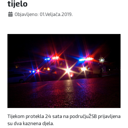
tijelo
Objavljeno: 01.Veljača.2019.
Tijekom protekla 24 sata na područjuŽSB prijavljena
su dva kaznena djela.