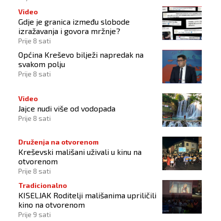
Video
Gdje je granica između slobode
izražavanja i govora mržnje?
Prije 8 sati
Općina Kreševo bilježi napredak na
svakom polju
Prije 8 sati
Video
Jajce nudi više od vodopada
Prije 8 sati
Druženja na otvorenom
Kreševski mališani uživali u kinu na
otvorenom
Prije 8 sati
Tradicionalno
KISELJAK Roditelji mališanima upriličili
kino na otvorenom
Prije 9 sati