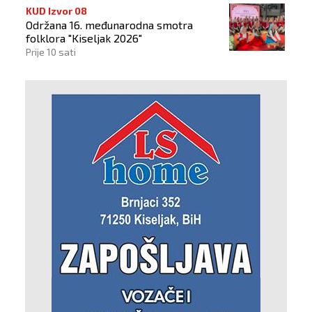
KUD Izvor 08
Održana 16. međunarodna smotra
folklora "Kiseljak 2026"
Prije 10 sati