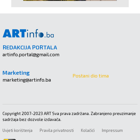
REDAKCIJA PORTALA
artinfo.portal@gmail.com
Marketing
Postani dio tima
marketing@artinfo.ba
Copyright 2007-2023 ART Sva prava zadržana. Zabranjeno preuzimanje
sadržaja bez dozvole izdavača.
Uvjeti korištenja
Pravila privatnosti
Kolačići
Impressum