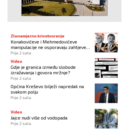
Zlonamjerno krivotvorenje
Konakovićeve i Mehmedovićeve
manipulacije ne osporavaju zahtjeve
Hrvata
Prije 2 sata
Video
Gdje je granica između slobode
izražavanja i govora mržnje?
Prije 2 sata
Općina Kreševo bilježi napredak na
svakom polju
Prije 2 sata
Video
Jajce nudi više od vodopada
Prije 2 sata