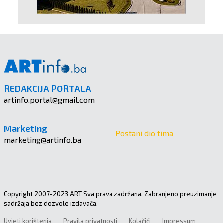
REDAKCIJA PORTALA
artinfo.portal@gmail.com
Marketing
Postani dio tima
marketing@artinfo.ba
Copyright 2007-2023 ART Sva prava zadržana. Zabranjeno preuzimanje
sadržaja bez dozvole izdavača.
Uvjeti korištenja
Pravila privatnosti
Kolačići
Impressum