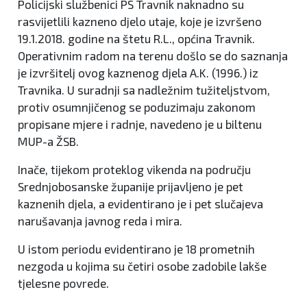
Policijski službenici PS Travnik naknadno su
rasvijetlili kazneno djelo utaje, koje je izvršeno
19.1.2018. godine na štetu R.L., općina Travnik.
Operativnim radom na terenu došlo se do saznanja
je izvršitelj ovog kaznenog djela A.K. (1996.) iz
Travnika. U suradnji sa nadležnim tužiteljstvom,
protiv osumnjičenog se poduzimaju zakonom
propisane mjere i radnje, navedeno je u biltenu
MUP-a ŽSB.
Inače, tijekom proteklog vikenda na području
Srednjobosanske županije prijavljeno je pet
kaznenih djela, a evidentirano je i pet slučajeva
narušavanja javnog reda i mira.
U istom periodu evidentirano je 18 prometnih
nezgoda u kojima su četiri osobe zadobile lakše
tjelesne povrede.