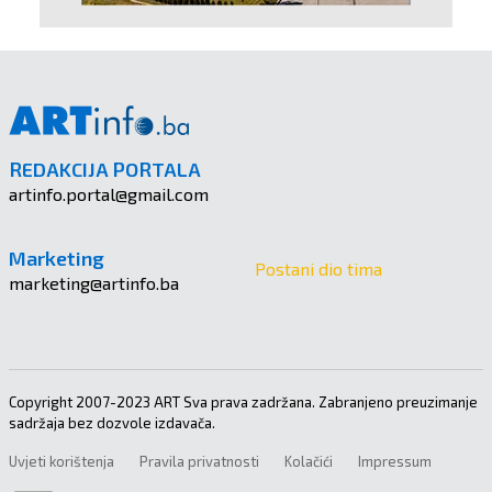
REDAKCIJA PORTALA
artinfo.portal@gmail.com
Marketing
Postani dio tima
marketing@artinfo.ba
Copyright 2007-2023 ART Sva prava zadržana. Zabranjeno preuzimanje
sadržaja bez dozvole izdavača.
Uvjeti korištenja
Pravila privatnosti
Kolačići
Impressum