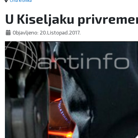
Crna kronika
U Kiseljaku privreme
Objavljeno: 20.Listopad.2017.