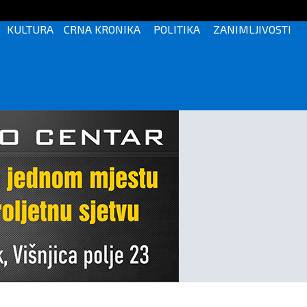
KULTURA
CRNA KRONIKA
POLITIKA
ZANIMLJIVOSTI