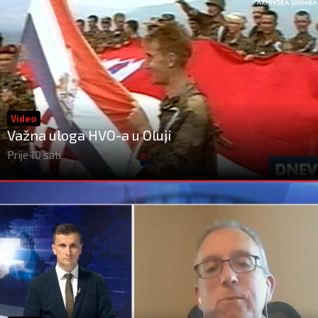
Video
Važna uloga HVO-a u Oluji
Prije 10 sati