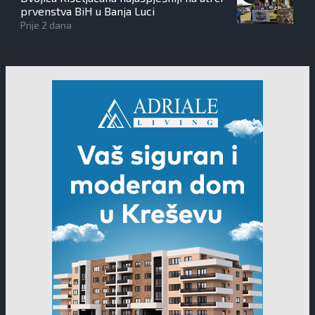
prvenstva BiH u Banja Luci
Prije 2 dana