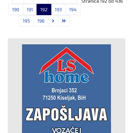
Stranica 192 od 436
190
191
192
193
194
195
196