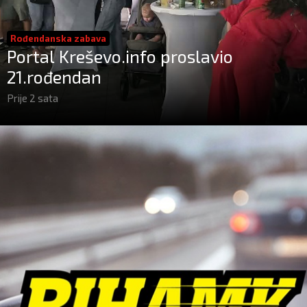
Rođendanska zabava
Portal Kreševo.info proslavio
21.rođendan
Prije 2 sata