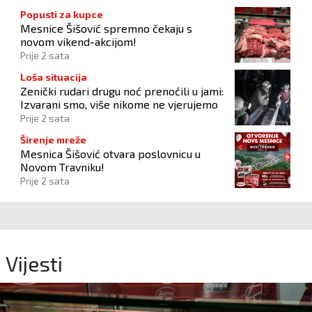
Popusti za kupce
Mesnice Šišović spremno čekaju s
novom vikend-akcijom!
Prije 2 sata
Loša situacija
Zenički rudari drugu noć prenoćili u jami:
Izvarani smo, više nikome ne vjerujemo
Prije 2 sata
Širenje mreže
Mesnica Šišović otvara poslovnicu u
Novom Travniku!
Prije 2 sata
Vijesti