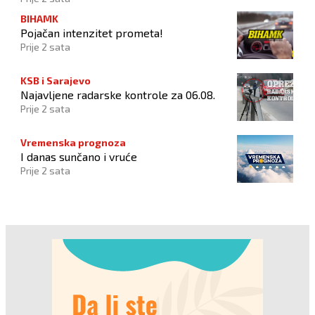
BIHAMK
Pojačan intenzitet prometa!
Prije 2 sata
KSB i Sarajevo
Najavljene radarske kontrole za 06.08.
Prije 2 sata
Vremenska prognoza
I danas sunčano i vruće
Prije 2 sata