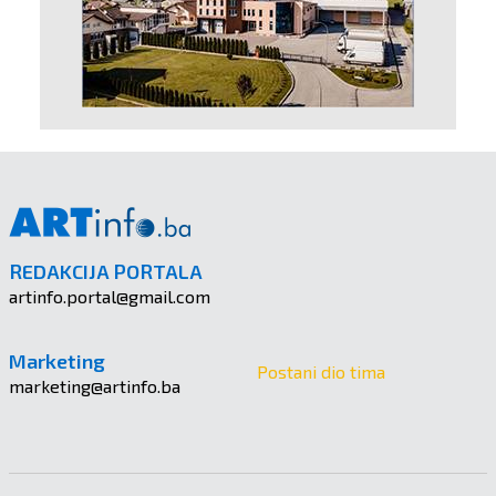
REDAKCIJA PORTALA
artinfo.portal@gmail.com
Marketing
Postani dio tima
marketing@artinfo.ba