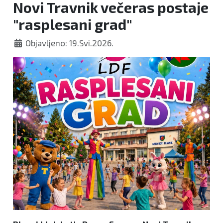
Novi Travnik večeras postaje
FOREVER
"rasplesani grad"
Objavljeno: 19.Svi.2026.