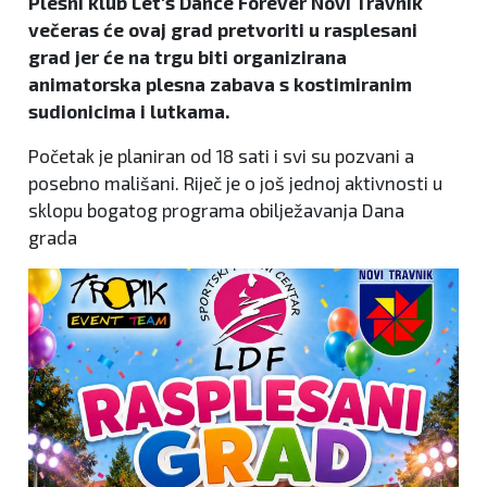
Plesni klub Let's Dance Forever Novi Travnik
večeras će ovaj grad pretvoriti u rasplesani
grad jer će na trgu biti organizirana
animatorska plesna zabava s kostimiranim
sudionicima i lutkama.
Početak je planiran od 18 sati i svi su pozvani a
posebno mališani. Riječ je o još jednoj aktivnosti u
sklopu bogatog programa obilježavanja Dana
grada