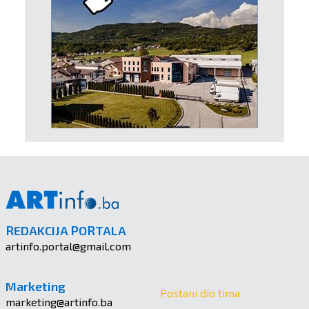
REDAKCIJA PORTALA
artinfo.portal@gmail.com
Marketing
Postani dio tima
marketing@artinfo.ba