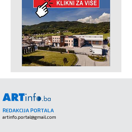
REDAKCIJA PORTALA
artinfo.portal@gmail.com