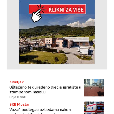
Kiseljak
Oštećeno tek uređeno dječje igralište u
stambenom naselju
Prije 6 sati
SKB Mostar
Vozač podlegao ozljedama nakon