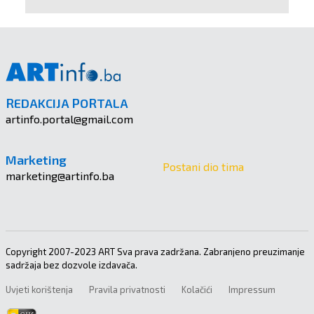
REDAKCIJA PORTALA
artinfo.portal@gmail.com
Marketing
Postani dio tima
marketing@artinfo.ba
Copyright 2007-2023 ART Sva prava zadržana. Zabranjeno preuzimanje
sadržaja bez dozvole izdavača.
Uvjeti korištenja
Pravila privatnosti
Kolačići
Impressum