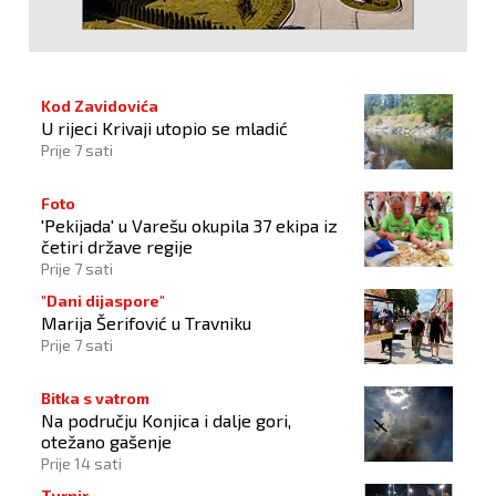
Kod Zavidovića
U rijeci Krivaji utopio se mladić
Prije 7 sati
Foto
'Pekijada' u Varešu okupila 37 ekipa iz
četiri države regije
Prije 7 sati
"Dani dijaspore"
Marija Šerifović u Travniku
Prije 7 sati
Bitka s vatrom
Na području Konjica i dalje gori,
otežano gašenje
Prije 14 sati
Turnir