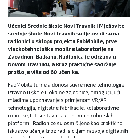
Učenici Srednje škole Novi Travnik i Mješovite
srednje škole Novi Travnik sudjelovali su na
radionici u sklopu projekta FabMobile, prve
visokotehnološke mobilne laboratorije na
Zapadnom Balkanu. Radionica je održana u
Novom Travniku, a kroz praktične sadržaje
prošlo je više od 60 učenika.
FabMobile turneja donosi suvremene tehnologije
izravno u škole i lokalne zajednice, omogućujući
mladima upoznavanje s primjenom VR/AR
tehnologija, digitalne fabrikacije, kolaborativne
robotike, IoT sustava i autonomnih robotskih
platformi. Radionice su osmišljene kao praktično
iskustvo učenja kroz rad, s ciljem razvoja digitalnih