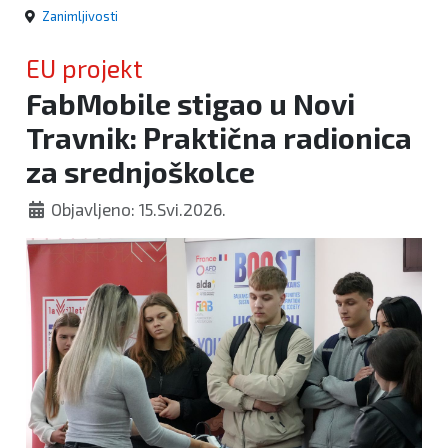
Zanimljivosti
EU projekt
FabMobile stigao u Novi
Travnik: Praktična radionica
za srednjoškolce
Objavljeno: 15.Svi.2026.