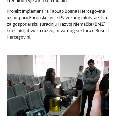
i tehničkih vještina kod mladih.
Projekt implementira FabLab Bosna i Hercegovina
uz potporu Europske unije i Saveznog ministarstva
za gospodarsku suradnju i razvoj Njemačke (BMZ),
kroz inicijativu za razvoj privatnog sektora u Bosni i
Hercegovini.