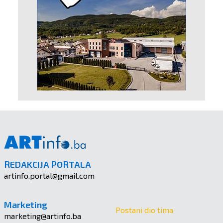
REDAKCIJA PORTALA
artinfo.portal@gmail.com
Marketing
Postani dio tima
marketing@artinfo.ba