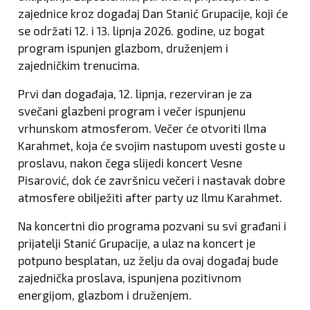
zajednice kroz događaj Dan Stanić Grupacije, koji će
se održati 12. i 13. lipnja 2026. godine, uz bogat
program ispunjen glazbom, druženjem i
zajedničkim trenucima.
Prvi dan događaja, 12. lipnja, rezerviran je za
svečani glazbeni program i večer ispunjenu
vrhunskom atmosferom. Večer će otvoriti Ilma
Karahmet, koja će svojim nastupom uvesti goste u
proslavu, nakon čega slijedi koncert Vesne
Pisarović, dok će završnicu večeri i nastavak dobre
atmosfere obilježiti after party uz Ilmu Karahmet.
Na koncertni dio programa pozvani su svi građani i
prijatelji Stanić Grupacije, a ulaz na koncert je
potpuno besplatan, uz želju da ovaj događaj bude
zajednička proslava, ispunjena pozitivnom
energijom, glazbom i druženjem.