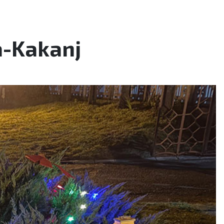
a-Kakanj