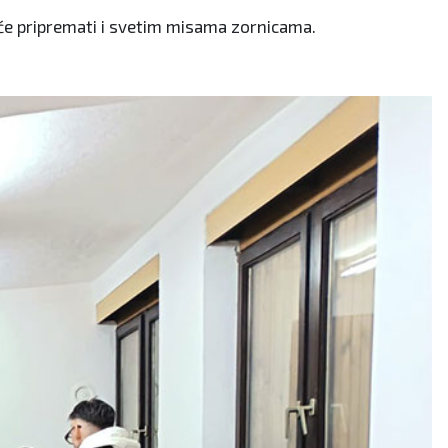
će pripremati i svetim misama zornicama.