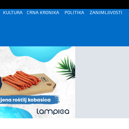
KULTURA
CRNA KRONIKA
POLITIKA
ZANIMLJIVOSTI