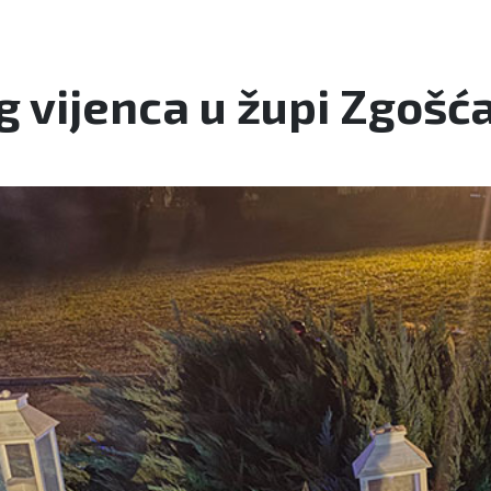
 vijenca u župi Zgošć