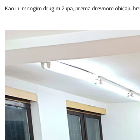
Kao i u mnogim drugim župa, prema drevnom običaju hrva