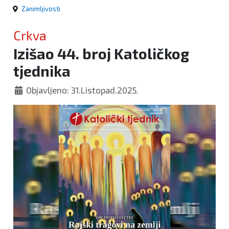
Zanimljivosti
Crkva
Izišao 44. broj Katoličkog
tjednika
Objavljeno: 31.Listopad.2025.