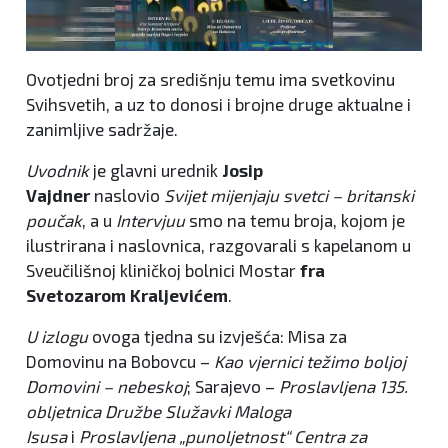
Ovotjedni broj za središnju temu ima svetkovinu
Svihsvetih, a uz to donosi i brojne druge aktualne i
zanimljive sadržaje.
Uvodnik
je glavni urednik
Josip
Vajdner
naslovio
Svijet mijenjaju svetci – britanski
poučak
, a u
Intervjuu
smo na temu broja, kojom je
ilustrirana i naslovnica, razgovarali s kapelanom u
Sveučilišnoj kliničkoj bolnici Mostar
fra
Svetozarom Kraljevićem
.
U izlogu
ovoga tjedna su izvješća: Misa za
Domovinu na Bobovcu –
Kao vjernici težimo boljoj
Domovini – nebeskoj
; Sarajevo –
Proslavljena 135.
obljetnica Družbe Služavki Maloga
Isusa
i
Proslavljena „punoljetnost“ Centra za