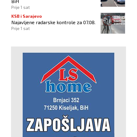
BiH
Prije 1 sat
KSB i Sarajevo
Najavljene radarske kontrole za 07.08.
Prije 1 sat