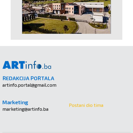
REDAKCIJA PORTALA
artinfo.portal@gmail.com
Marketing
Postani dio tima
marketing@artinfo.ba