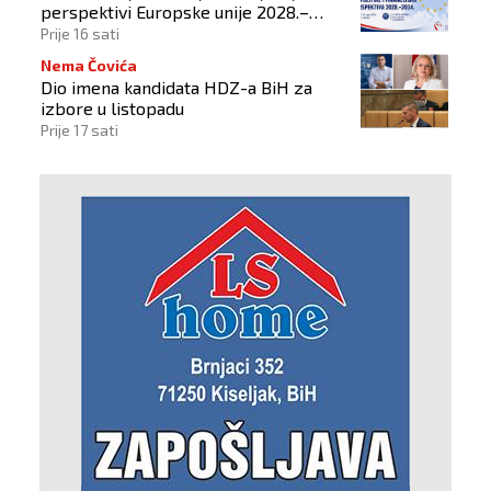
perspektivi Europske unije 2028.–
2034.
Prije 16 sati
Nema Čovića
Dio imena kandidata HDZ-a BiH za
izbore u listopadu
Prije 17 sati