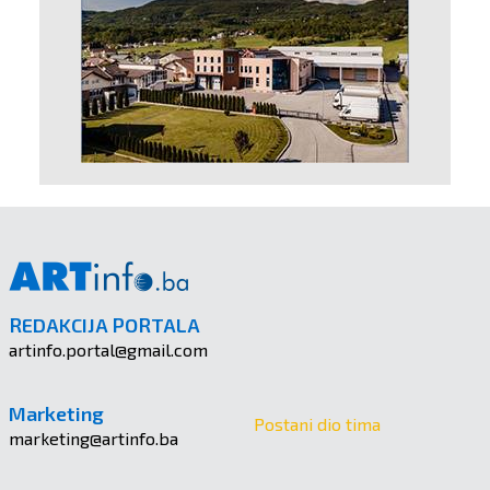
REDAKCIJA PORTALA
artinfo.portal@gmail.com
Marketing
Postani dio tima
marketing@artinfo.ba