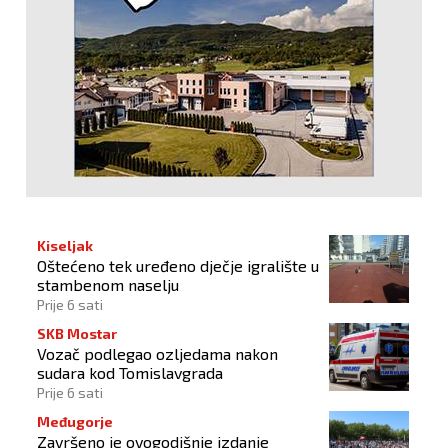
Kiseljak
Oštećeno tek uređeno dječje igralište u
stambenom naselju
Prije 6 sati
SKB Mostar
Vozač podlegao ozljedama nakon
sudara kod Tomislavgrada
Prije 6 sati
Međugorje
Završeno je ovogodišnje izdanje