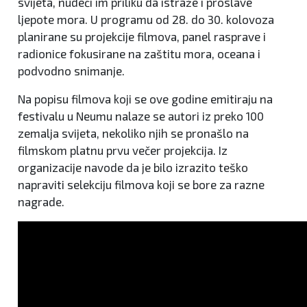
svijeta, nudeći im priliku da istraže i proslave
ljepote mora. U programu od 28. do 30. kolovoza
planirane su projekcije filmova, panel rasprave i
radionice fokusirane na zaštitu mora, oceana i
podvodno snimanje.
Na popisu filmova koji se ove godine emitiraju na
festivalu u Neumu nalaze se autori iz preko 100
zemalja svijeta, nekoliko njih se pronašlo na
filmskom platnu prvu večer projekcija. Iz
organizacije navode da je bilo izrazito teško
napraviti selekciju filmova koji se bore za razne
nagrade.