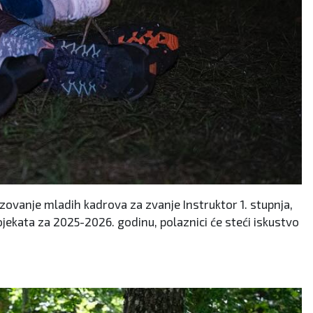
razovanje mladih kadrova za zvanje Instruktor 1. stupnja,
ojekata za 2025-2026. godinu, polaznici će steći iskustvo