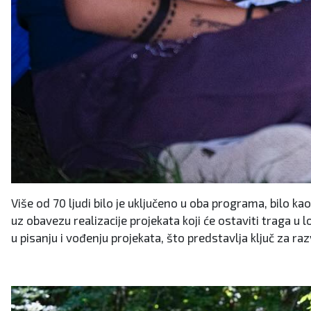
Više od 70 ljudi bilo je uključeno u oba programa, bilo k
uz obavezu realizacije projekata koji će ostaviti traga u
u pisanju i vođenju projekata, što predstavlja ključ za ra