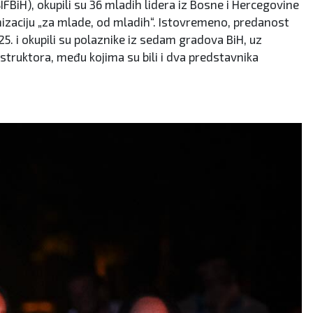
IFBiH), okupili su 36 mladih lidera iz Bosne i Hercegovine
anizaciju „za mlade, od mladih“. Istovremeno, predanost
25. i okupili su polaznike iz sedam gradova BiH, uz
struktora, među kojima su bili i dva predstavnika