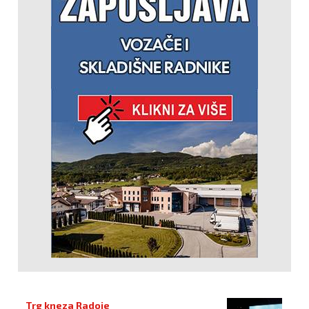
Trg kneza Radoje