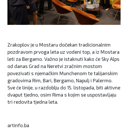
Zrakoplov je u Mostaru dočekan tradicionalnim
pozdravom prvoga leta uz vodeni top, a iz Mostara
leti za Bergamo. Važno je istaknuti kako će Sky Alps
od danas Grad na Neretvi zračnim mostom
povezivati s njemačkim Munchenom te talijanskim
gradovima Rim, Bari, Bergamo, Napulj i Palermo.
Sve će linije, u razdoblju do 15. listopada, biti aktivne
dvaput tjedno, osim Rima s kojim se uspostavljaju
tri redovita tjedna leta.
artinfo.ba