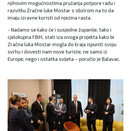
njihovim mogućnostima pružanja potpore radu i
razvitku Zračne luke Mostar s obzirom na to da
imaju izravne koristi od njezina rasta.
- Nadamo se kako će i susjedne županije, tako i
cjelokupna FBiH, stati iza ovoga projekta kako bi
Zračna luka Mostar mogla do kraja ispuniti svoju
svrhu i dovesti nam nove turiste, ne samo iz
Europe, nego i ostatka svijeta – poručio je Balavac.