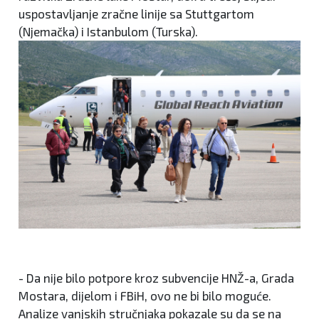
uspostavljanje zračne linije sa Stuttgartom
(Njemačka) i Istanbulom (Turska).
- Da nije bilo potpore kroz subvencije HNŽ-a, Grada
Mostara, dijelom i FBiH, ovo ne bi bilo moguće.
Analize vanjskih stručnjaka pokazale su da se na