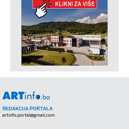
REDAKCIJA PORTALA
artinfo.portal@gmail.com