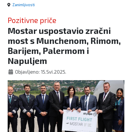
Zanimljivosti
Pozitivne priče
Mostar uspostavio zračni
most s Munchenom, Rimom,
Barijem, Palermom i
Napuljem
Objavljeno: 15.Svi.2025.