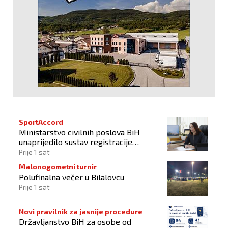
SportAccord
Ministarstvo civilnih poslova BiH
unaprijedilo sustav registracije
sportskih organizacija
Prije 1 sat
Malonogometni turnir
Polufinalna večer u Bilalovcu
Prije 1 sat
Novi pravilnik za jasnije procedure
Državljanstvo BiH za osobe od