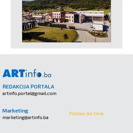
REDAKCIJA PORTALA
artinfo.portal@gmail.com
Marketing
Postani dio tima
marketing@artinfo.ba