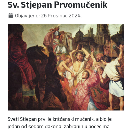
Sv. Stjepan Prvomučenik
Objavljeno: 26.Prosinac.2024.
Sveti Stjepan prvi je kršćanski mučenik, a bio je
jedan od sedam đakona izabranih u počecima