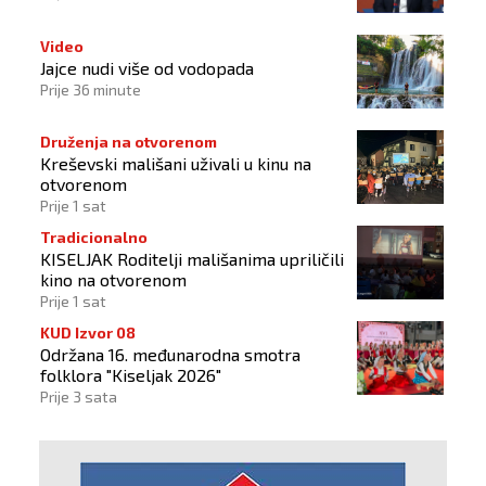
Video
Jajce nudi više od vodopada
Prije 36 minute
Druženja na otvorenom
Kreševski mališani uživali u kinu na
otvorenom
Prije 1 sat
Tradicionalno
KISELJAK Roditelji mališanima upriličili
kino na otvorenom
Prije 1 sat
KUD Izvor 08
Održana 16. međunarodna smotra
folklora "Kiseljak 2026"
Prije 3 sata