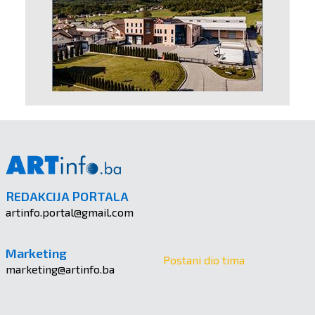
REDAKCIJA PORTALA
artinfo.portal@gmail.com
Marketing
Postani dio tima
marketing@artinfo.ba