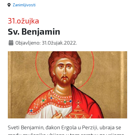
Zanimljivosti
31.ožujka
Sv. Benjamin
Objavljeno: 31.Ožujak.2022.
Sveti Benjamin, đakon Ergola u Perziji, ubraja se