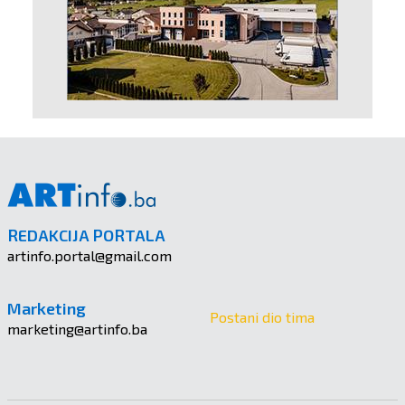
REDAKCIJA PORTALA
artinfo.portal@gmail.com
Marketing
Postani dio tima
marketing@artinfo.ba