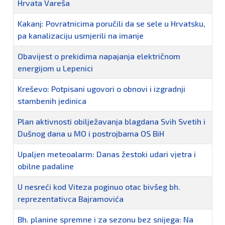
Hrvata Vareša
Kakanj: Povratnicima poručili da se sele u Hrvatsku,
pa kanalizaciju usmjerili na imanje
Obavijest o prekidima napajanja električnom
energijom u Lepenici
Kreševo: Potpisani ugovori o obnovi i izgradnji
stambenih jedinica
Plan aktivnosti obilježavanja blagdana Svih Svetih i
Dušnog dana u MO i postrojbama OS BiH
Upaljen meteoalarm: Danas žestoki udari vjetra i
obilne padaline
U nesreći kod Viteza poginuo otac bivšeg bh.
reprezentativca Bajramovića
Bh. planine spremne i za sezonu bez snijega: Na