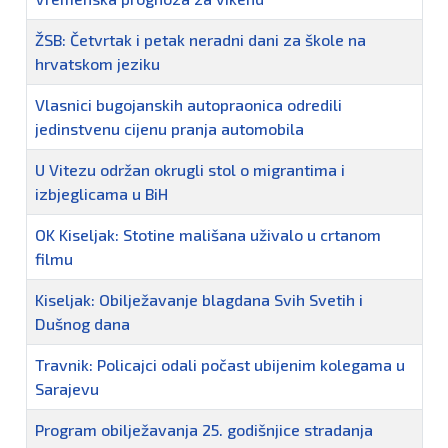
ŽSB: Četvrtak i petak neradni dani za škole na
hrvatskom jeziku
Vlasnici bugojanskih autopraonica odredili
jedinstvenu cijenu pranja automobila
U Vitezu održan okrugli stol o migrantima i
izbjeglicama u BiH
OK Kiseljak: Stotine mališana uživalo u crtanom
filmu
Kiseljak: Obilježavanje blagdana Svih Svetih i
Dušnog dana
Travnik: Policajci odali počast ubijenim kolegama u
Sarajevu
Program obilježavanja 25. godišnjice stradanja