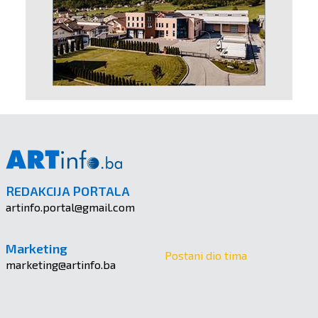
REDAKCIJA PORTALA
artinfo.portal@gmail.com
Marketing
Postani dio tima
marketing@artinfo.ba