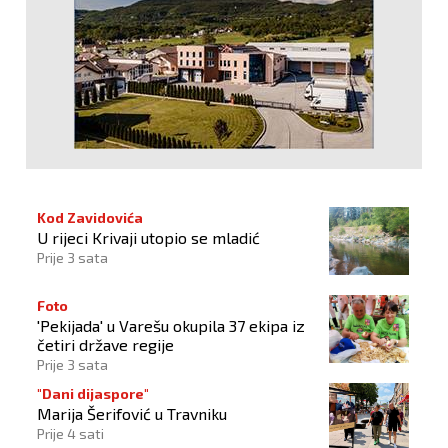
Kod Zavidovića
U rijeci Krivaji utopio se mladić
Prije 3 sata
Foto
'Pekijada' u Varešu okupila 37 ekipa iz
četiri države regije
Prije 3 sata
"Dani dijaspore"
Marija Šerifović u Travniku
Prije 4 sati