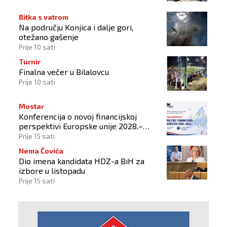
Bitka s vatrom
Na području Konjica i dalje gori,
otežano gašenje
Prije 10 sati
Turnir
Finalna večer u Bilalovcu
Prije 10 sati
Mostar
Konferencija o novoj financijskoj
perspektivi Europske unije 2028.–
2034.
Prije 15 sati
Nema Čovića
Dio imena kandidata HDZ-a BiH za
izbore u listopadu
Prije 15 sati