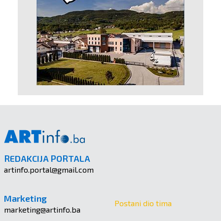
REDAKCIJA PORTALA
artinfo.portal@gmail.com
Marketing
Postani dio tima
marketing@artinfo.ba