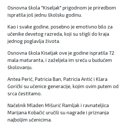
Osnovna škola "Kiseljak" prigodnom je priredbom
ispratila još jednu školsku godinu.
Kao i svake godine, posebno je emotivno bilo za
učenike devetog razreda, koji su stigli do kraja
jednog poglavlja života.
Osnovna škola Kiseljak ove je godine ispratila 72
mala maturanta, i zaželjela im sreću u budućem
školovanju.
Antea Perić, Patricia Ban, Patricia Antić i Klara
Gorički su učenice generacije, kojim ovim putem od
srca čestitamo.
Načelnik Mladen Mišurić Ramljak i ravnateljica
Marijana Kobačić uručili su nagrade i priznanja
najboljim učenicima.