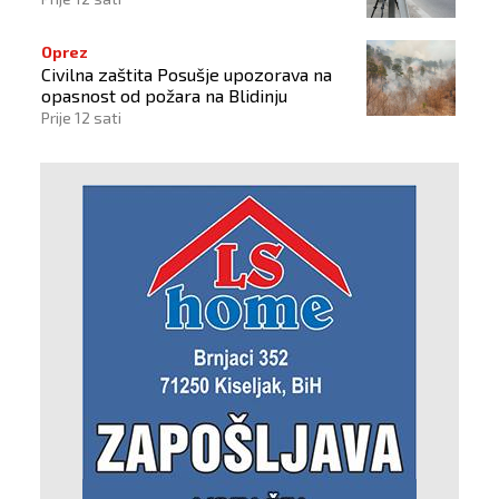
Oprez
Civilna zaštita Posušje upozorava na
opasnost od požara na Blidinju
Prije 12 sati