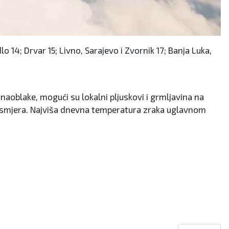
 14; Drvar 15; Livno, Sarajevo i Zvornik 17; Banja Luka,
aoblake, mogući su lokalni pljuskovi i grmljavina na
og smjera. Najviša dnevna temperatura zraka uglavnom