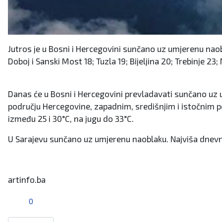
Jutros je u Bosni i Hercegovini sunčano uz umjerenu naobl
Doboj i Sanski Most 18; Tuzla 19; Bijeljina 20; Trebinje 2
Danas će u Bosni i Hercegovini prevladavati sunčano uz u
području Hercegovine, zapadnim, središnjim i istočnim 
između 25 i 30°C, na jugu do 33°C.
U Sarajevu sunčano uz umjerenu naoblaku. Najviša dnevn
artinfo.ba
0