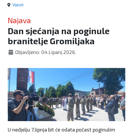
Vijesti
Najava
Dan sjećanja na poginule
branitelje Gromiljaka
Objavljeno: 04.Lipanj.2026.
U nedjelju 7.lipnja bit će odata počast poginulim