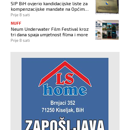
SIP BiH ovjerio kandidacijske liste za
kompenzacijske mandate na Općim
izborima 2026
Prije 8 sati
NUFF
Neum Underwater Film Festival kroz
tri dana spaja umjetnost filma i more
Prije 8 sati