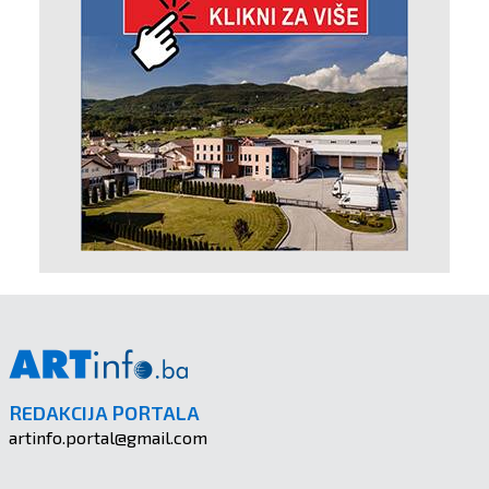
REDAKCIJA PORTALA
artinfo.portal@gmail.com