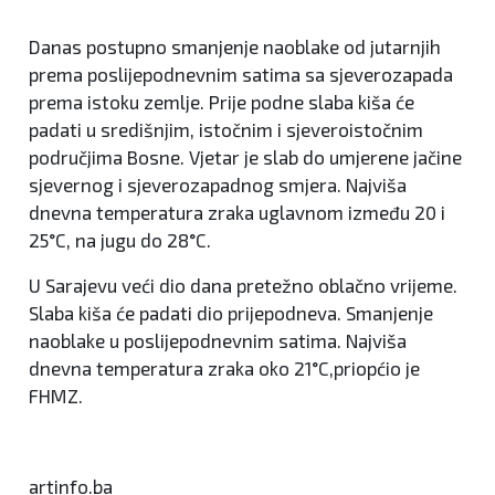
Danas postupno smanjenje naoblake od jutarnjih
prema poslijepodnevnim satima sa sjeverozapada
prema istoku zemlje. Prije podne slaba kiša će
padati u središnjim, istočnim i sjeveroistočnim
područjima Bosne. Vjetar je slab do umjerene jačine
sjevernog i sjeverozapadnog smjera. Najviša
dnevna temperatura zraka uglavnom između 20 i
25°C, na jugu do 28°C.
U Sarajevu veći dio dana pretežno oblačno vrijeme.
Slaba kiša će padati dio prijepodneva. Smanjenje
naoblake u poslijepodnevnim satima. Najviša
dnevna temperatura zraka oko 21°C,priopćio je
FHMZ.
artinfo.ba