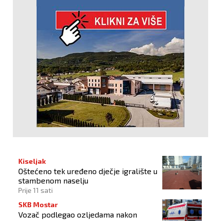
Kiseljak
Oštećeno tek uređeno dječje igralište u
stambenom naselju
Prije 11 sati
SKB Mostar
Vozač podlegao ozljedama nakon