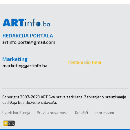
REDAKCIJA PORTALA
artinfo.portal@gmail.com
Marketing
Postani dio tima
marketing@artinfo.ba
Copyright 2007-2023 ART Sva prava zadržana. Zabranjeno preuzimanje
sadržaja bez dozvole izdavača.
Uvjeti korištenja
Pravila privatnosti
Kolačići
Impressum