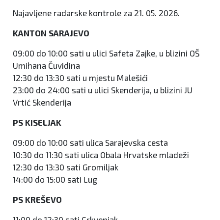
Najavljene radarske kontrole za 21. 05. 2026.
KANTON SARAJEVO
09:00 do 10:00 sati u ulici Safeta Zajke, u blizini OŠ
Umihana Čuvidina
12:30 do 13:30 sati u mjestu Malešići
23:00 do 24:00 sati u ulici Skenderija, u blizini JU
Vrtić Skenderija
PS KISELJAK
09:00 do 10:00 sati ulica Sarajevska cesta
10:30 do 11:30 sati ulica Obala Hrvatske mladeži
12:30 do 13:30 sati Gromiljak
14:00 do 15:00 sati Lug
PS KREŠEVO
11:00 do 12:30 sati Crkvenjak