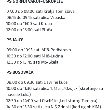
PS GORNJI VAKUF-USKOPLJE
07:00 do 08:00 sati Kralja Tomislava
08:15 do 09.15 sati ulica Vrbaska
10:00 do 11:00 sati Krupa
12:00 do 13:00 sati Ploča
PS JAJCE
09:00 do 10:15 sati M16-Podbarevo
10:30 do 12:00 sati M16-Lučina
12:30 do 13:45 sati M5-Skela
PS BUSOVAČA
08:00 do 09:30 sati Gavrine kuće
10:00 do 11:30 sati ulica 1. Mart/Ožujak (skretanje za
naselje Luka)
12:30 do 14:00 sati Oselište (kod starog Tamexa)
14:30 do 15:30 sati ulica N.Š.Zrinski (kod ug.ob.KIM)