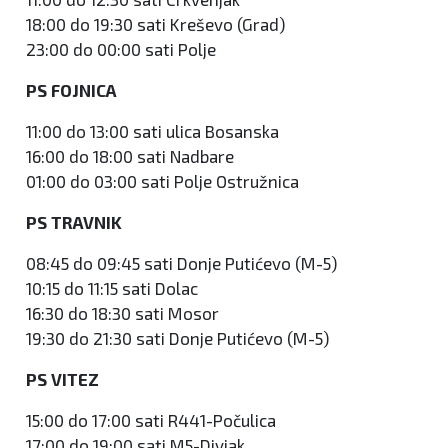
18:00 do 19:30 sati Kreševo (Grad)
23:00 do 00:00 sati Polje
PS FOJNICA
11:00 do 13:00 sati ulica Bosanska
16:00 do 18:00 sati Nadbare
01:00 do 03:00 sati Polje Ostružnica
PS TRAVNIK
08:45 do 09:45 sati Donje Putićevo (M-5)
10:15 do 11:15 sati Dolac
16:30 do 18:30 sati Mosor
19:30 do 21:30 sati Donje Putićevo (M-5)
PS VITEZ
15:00 do 17:00 sati R441-Počulica
17:00 do 19:00 sati M5-Divjak