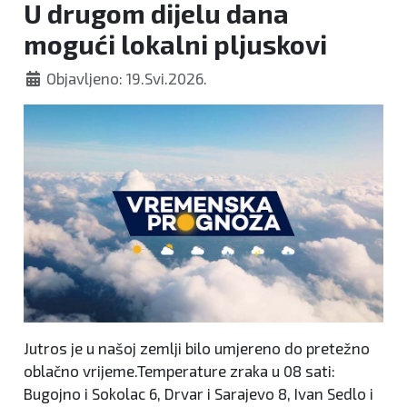
U drugom dijelu dana
mogući lokalni pljuskovi
Objavljeno: 19.Svi.2026.
Jutros je u našoj zemlji bilo umjereno do pretežno
oblačno vrijeme.Temperature zraka u 08 sati:
Bugojno i Sokolac 6, Drvar i Sarajevo 8, Ivan Sedlo i