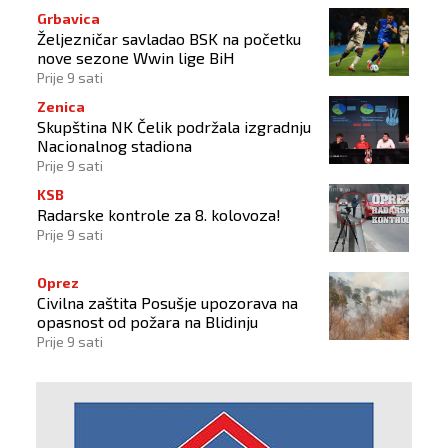
Grbavica
Željezničar savladao BSK na početku
nove sezone Wwin lige BiH
Prije 9 sati
Zenica
Skupština NK Čelik podržala izgradnju
Nacionalnog stadiona
Prije 9 sati
KSB
Radarske kontrole za 8. kolovoza!
Prije 9 sati
Oprez
Civilna zaštita Posušje upozorava na
opasnost od požara na Blidinju
Prije 9 sati