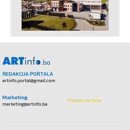
REDAKCIJA PORTALA
artinfo.portal@gmail.com
Marketing
Postani dio tima
marketing@artinfo.ba