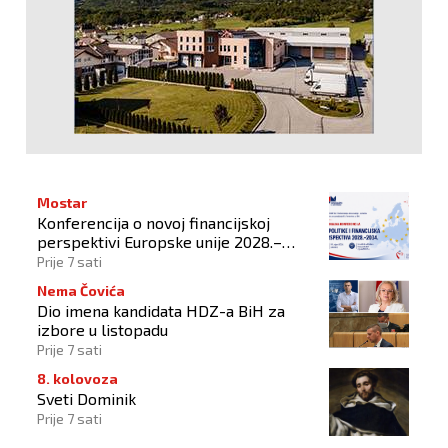
Mostar
Konferencija o novoj financijskoj
perspektivi Europske unije 2028.–
2034.
Prije 7 sati
Nema Čovića
Dio imena kandidata HDZ-a BiH za
izbore u listopadu
Prije 7 sati
8. kolovoza
Sveti Dominik
Prije 7 sati