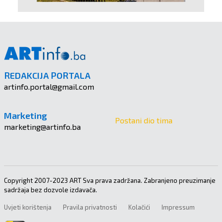
REDAKCIJA PORTALA
artinfo.portal@gmail.com
Marketing
Postani dio tima
marketing@artinfo.ba
Copyright 2007-2023 ART Sva prava zadržana. Zabranjeno preuzimanje
sadržaja bez dozvole izdavača.
Uvjeti korištenja
Pravila privatnosti
Kolačići
Impressum