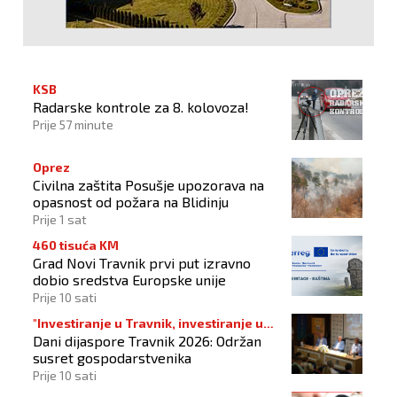
KSB
Radarske kontrole za 8. kolovoza!
Prije 57 minute
Oprez
Civilna zaštita Posušje upozorava na
opasnost od požara na Blidinju
Prije 1 sat
460 tisuća KM
Grad Novi Travnik prvi put izravno
dobio sredstva Europske unije
Prije 10 sati
"Investiranje u Travnik, investiranje u
Dani dijaspore Travnik 2026: Održan
budućnost"
susret gospodarstvenika
Prije 10 sati