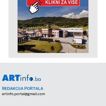
REDAKCIJA PORTALA
artinfo.portal@gmail.com