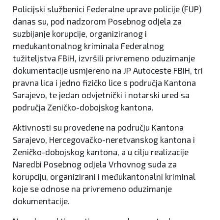
Policijski službenici Federalne uprave policije (FUP)
danas su, pod nadzorom Posebnog odjela za
suzbijanje korupcije, organiziranog i
međukantonalnog kriminala Federalnog
tužiteljstva FBiH, izvršili privremeno oduzimanje
dokumentacije usmjereno na JP Autoceste FBiH, tri
pravna lica i jedno fizičko lice s područja Kantona
Sarajevo, te jedan odvjetnički i notarski ured sa
područja Zeničko-dobojskog kantona.
Aktivnosti su provedene na području Kantona
Sarajevo, Hercegovačko-neretvanskog kantona i
Zeničko-dobojskog kantona, a u cilju realizacije
Naredbi Posebnog odjela Vrhovnog suda za
korupciju, organizirani i međukantonalni kriminal
koje se odnose na privremeno oduzimanje
dokumentacije.