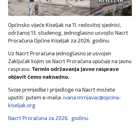
Općinsko vijeće Kiseljak na 11. redovitoj sjednici,
održanoj 13. studenog, jednoglasno usvojilo Nacrt
Proračuna Općine Kiseljak za 2026. godinu.
Uz Nacrt Proračuna jednoglasno je usvojen
Zaključak kojim se Nacrt Proračuna upućuje na javnu
raspravu.
Termin održavanja javne rasprave
objavit ćemo naknadno.
Svoje primjedbe i prijedloge na Nacrt možete
uputiti putem e-maila:
ivana.mrnjavac@opcina-
kiseljak.org
Nacrt Proračuna za 2026. godinu.