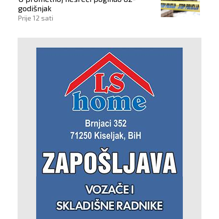
godišnjak
Prije 12 sati