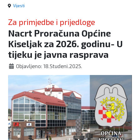
Vijesti
Za primjedbe i prijedloge
Nacrt Proračuna Općine
Kiseljak za 2026. godinu- U
tijeku je javna rasprava
Objavljeno: 18.Studeni.2025.