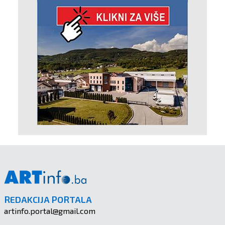
REDAKCIJA PORTALA
artinfo.portal@gmail.com