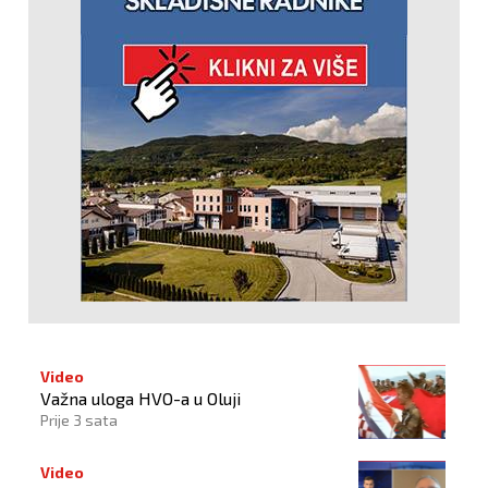
Video
Važna uloga HVO-a u Oluji
Prije 3 sata
Video