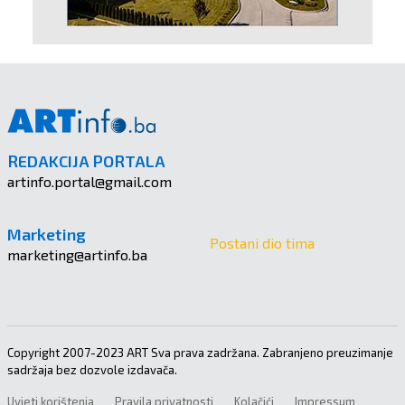
REDAKCIJA PORTALA
artinfo.portal@gmail.com
Marketing
Postani dio tima
marketing@artinfo.ba
Copyright 2007-2023 ART Sva prava zadržana. Zabranjeno preuzimanje
sadržaja bez dozvole izdavača.
Uvjeti korištenja
Pravila privatnosti
Kolačići
Impressum