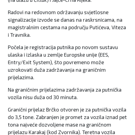
Radovi na redovnom održavanju svjetlosne
signalizacije izvode se danas na raskrsnicama, na
magistralnim cestama na području Putićeva, Viteza
i Travnika.
Počela je registracija putnika po novom sustavu
ulaska i izlaska u zemlje Europske unije (EES,
Entry/Exit System), što povremeno može
uzrokovati duža zadržavanja na graničnim
prijelazima.
Na graničnim prijelazima zadržavanja za putnička
vozila nisu duža od 30 minuta.
Granični prijelaz Brčko otvoren je za putnička vozila
do 3,5 tone. Zabranjen je promet za vozila iznad pet
tona najveće dozvoljene mase na graničnom
prijelazu Karakaj (kod Zvornika). Teretna vozila