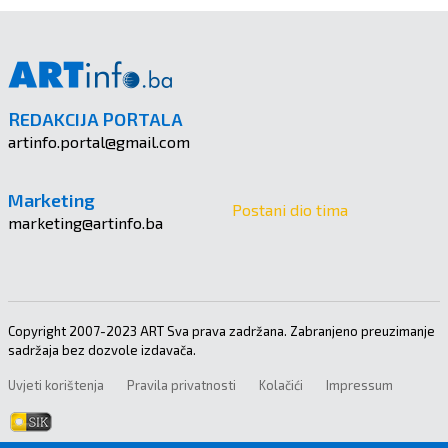
REDAKCIJA PORTALA
artinfo.portal@gmail.com
Marketing
Postani dio tima
marketing@artinfo.ba
Copyright 2007-2023 ART Sva prava zadržana. Zabranjeno preuzimanje
sadržaja bez dozvole izdavača.
Uvjeti korištenja
Pravila privatnosti
Kolačići
Impressum