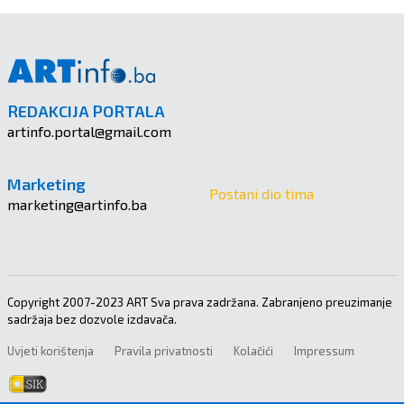
REDAKCIJA PORTALA
artinfo.portal@gmail.com
Marketing
Postani dio tima
marketing@artinfo.ba
Copyright 2007-2023 ART Sva prava zadržana. Zabranjeno preuzimanje
sadržaja bez dozvole izdavača.
Uvjeti korištenja
Pravila privatnosti
Kolačići
Impressum