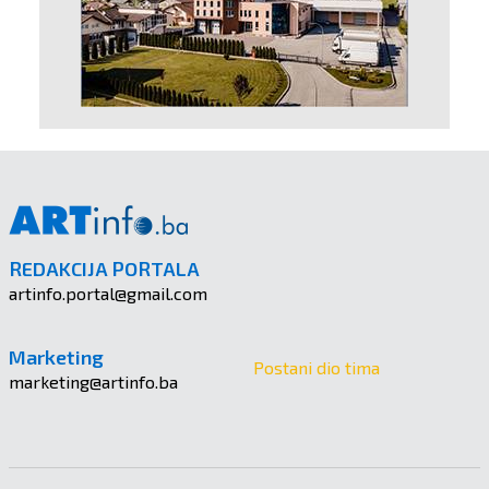
REDAKCIJA PORTALA
artinfo.portal@gmail.com
Marketing
Postani dio tima
marketing@artinfo.ba