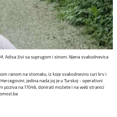
KM. Adisa živi sa suprugom i sinom. Njena svakodnevica
orenom ranom na stomaku, iz koje svakodnevno curi krv i
Hercegovini, jedina nada joj je u Turskoj - operativni
sim poziva na 17046, donirati možete i na web stranici
 Pomozi.ba