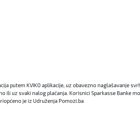
nacija putem KVIKO aplikacije, uz obavezno naglašavanje sv
no ili uz svaki nalog plaćanja. Korisnici Sparkasse Banke mo
 priopćeno je iz Udruženja Pomozi.ba