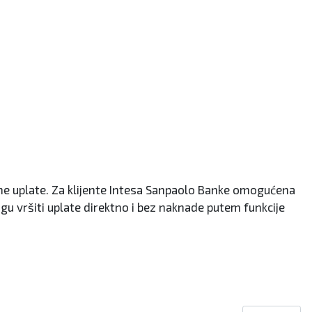
rhe uplate. Za klijente Intesa Sanpaolo Banke omogućena
gu vršiti uplate direktno i bez naknade putem funkcije