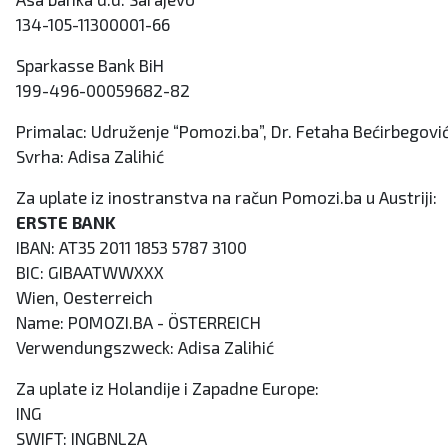
134-105-11300001-66
Sparkasse Bank BiH
199-496-00059682-82
Primalac: Udruženje “Pomozi.ba”, Dr. Fetaha Bećirbegović
Svrha: Adisa Zalihić
Za uplate iz inostranstva na račun Pomozi.ba u Austriji:
ERSTE BANK
IBAN: AT35 2011 1853 5787 3100
BIC: GIBAATWWXXX
Wien, Oesterreich
Name: POMOZI.BA - ÖSTERREICH
Verwendungszweck: Adisa Zalihić
Za uplate iz Holandije i Zapadne Europe:
ING
SWIFT: INGBNL2A