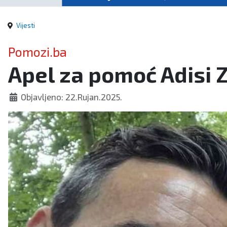
Vijesti
Pomozi.ba
Apel za pomoć Adisi Z
Objavljeno: 22.Rujan.2025.