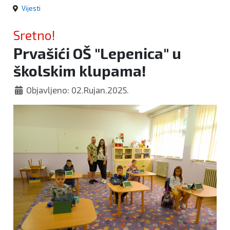
Vijesti
Sretno!
Prvašići OŠ "Lepenica" u
školskim klupama!
Objavljeno: 02.Rujan.2025.