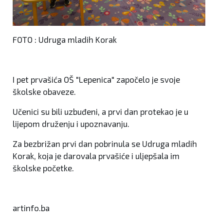
FOTO : Udruga mladih Korak
I pet prvašića OŠ "Lepenica" započelo je svoje
školske obaveze.
Učenici su bili uzbuđeni, a prvi dan protekao je u
lijepom druženju i upoznavanju.
Za bezbrižan prvi dan pobrinula se Udruga mladih
Korak, koja je darovala prvašiće i uljepšala im
školske početke.
artinfo.ba