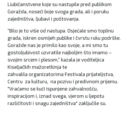
Liubičanstvene koje su nastupile pred publikom
Goražda, noseći boje svoga grada, ali i poruku
zajedništva, ljubavi i poštovanja.
“Bilo je to više od nastupa. Osjećale smo toplinu
grada, iskren osmijeh publike i čvrstu ruku podrške.
Goražde nas je primilo kao svoje, a mi smo tu
gostoljubivost uzvratile najboljim što imamo –
svojim srcem i plesom,” kazala je voditeljica
Kiseljačkih mažoretkinja te
zahvalila organizatorima Festivala prijateljstva,
Centru za kulturu, na pozivu i predivnom prijemu.
"Vraćamo se kući ispunjene zahvalnošću,
inspiracijom i, iznad svega, vjerom u ljepotu
različitosti i snagu zajedništva" zaključile su.