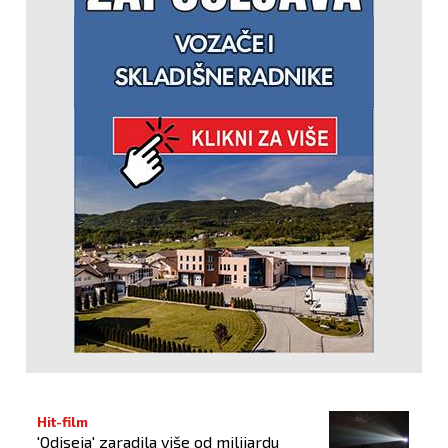
Hit-film
'Odiseja' zaradila više od milijardu