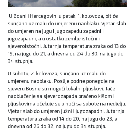
U Bosni i Hercegovini u petak, 1. kolovoza, bit će
sunčano uz malu do umjerenu naoblaku. Vjetar slab
do umjeren na jugu i jugozapadu zapadni i
jugozapadni, a u ostatku zemlje istočni i
sjeveroistočni. Jutarnja temperatura zraka od 13 do
19, na jugu do 21, a dnevna od 24 do 30, na jugu do
34 stupnja.
U subotu, 2. kolovoza, sunčano uz malu do
umjerenu naoblaku. Poslije podne ponegdje na
sjeveru Bosne su mogući lokalni pljuskovi. Jače
naoblačenje sa sjeverozapada praćeno kišom i
pljuskovima očekuje se u noći sa subote na nedjelju.
Vjetar slab do umjeren južni i jugozapadni. Jutarnja
temperatura zraka od 14 do 20, na jugu do 23, a
dnevna od 26 do 32, na jugu do 34 stupnja.