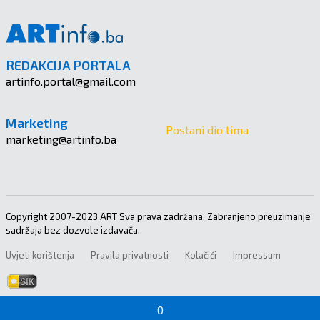
REDAKCIJA PORTALA
artinfo.portal@gmail.com
Marketing
Postani dio tima
marketing@artinfo.ba
Copyright 2007-2023 ART Sva prava zadržana. Zabranjeno preuzimanje
sadržaja bez dozvole izdavača.
Uvjeti korištenja
Pravila privatnosti
Kolačići
Impressum
0