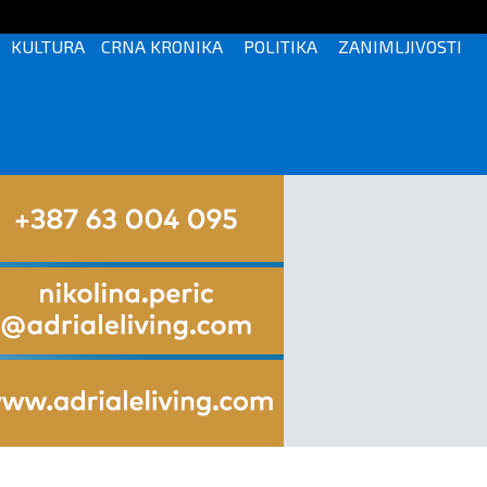
KULTURA
CRNA KRONIKA
POLITIKA
ZANIMLJIVOSTI