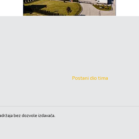
Postani dio tima
držaja bez dozvole izdavača.