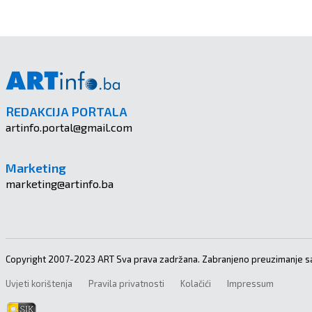
REDAKCIJA PORTALA
artinfo.portal@gmail.com
Marketing
marketing@artinfo.ba
Copyright 2007-2023 ART Sva prava zadržana. Zabranjeno preuzimanje sa
Uvjeti korištenja
Pravila privatnosti
Kolačići
Impressum