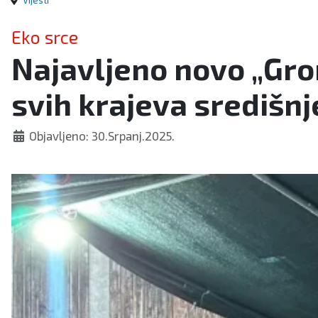
Vijesti
Eko srce
Najavljeno novo „Grom
svih krajeva središn
Objavljeno: 30.Srpanj.2025.