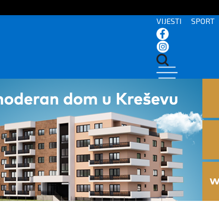
VIJESTI
SPORT