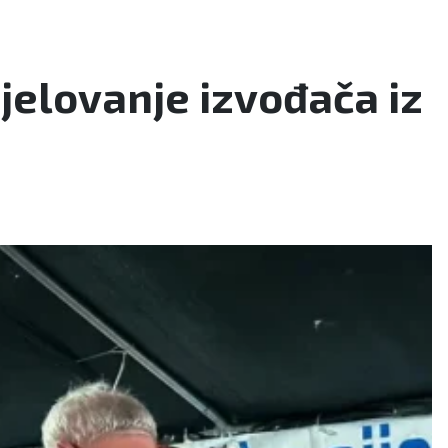
djelovanje izvođača iz